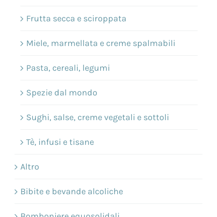
Frutta secca e sciroppata
Miele, marmellata e creme spalmabili
Pasta, cereali, legumi
Spezie dal mondo
Sughi, salse, creme vegetali e sottoli
Tè, infusi e tisane
Altro
Bibite e bevande alcoliche
Bomboniere equosolidali