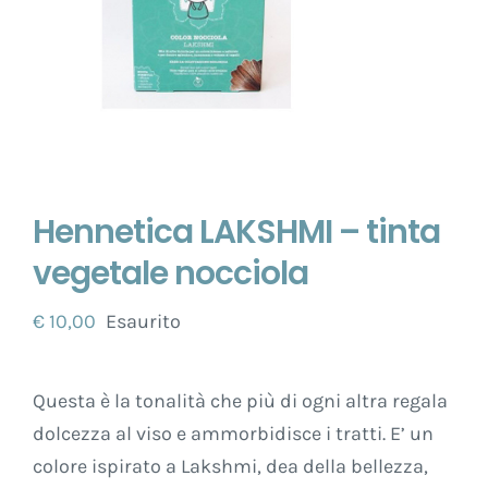
Hennetica LAKSHMI – tinta
vegetale nocciola
€
10,00
Esaurito
Questa è la tonalità che più di ogni altra regala
dolcezza al viso e ammorbidisce i tratti. E’ un
colore ispirato a Lakshmi, dea della bellezza,