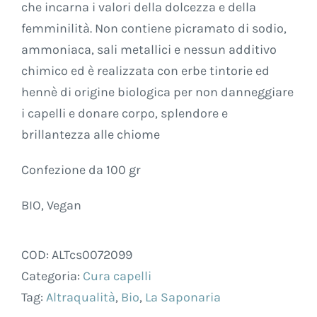
che incarna i valori della dolcezza e della
femminilità. Non contiene picramato di sodio,
ammoniaca, sali metallici e nessun additivo
chimico ed è realizzata con erbe tintorie ed
hennè di origine biologica per non danneggiare
i capelli e donare corpo, splendore e
brillantezza alle chiome
Confezione da 100 gr
BIO, Vegan
COD:
ALTcs0072099
Categoria:
Cura capelli
Tag:
Altraqualità
,
Bio
,
La Saponaria