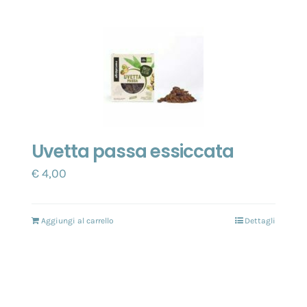
Uvetta passa essiccata
€
4,00
Aggiungi al carrello
Dettagli