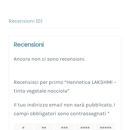
Recensioni (0)
Recensioni
Ancora non ci sono recensioni.
Recensisci per primo “Hennetica LAKSHMI –
tinta vegetale nocciola”
Il tuo indirizzo email non sarà pubblicato.
I
campi obbligatori sono contrassegnati
*
1
2
3
4
5