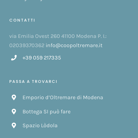
CONTATTI
via Emilia Ovest 260 41100 Modena P. I.:
02039370362
info@coopoltremare.it
+39 059 217335
PASSA A TROVARCI
Emporio d’Oltremare di Modena
Bottega SI può fare
Spazio Lòdola