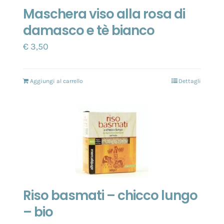
Maschera viso alla rosa di
damasco e tè bianco
€
3,50
Aggiungi al carrello
Dettagli
Riso basmati – chicco lungo
– bio