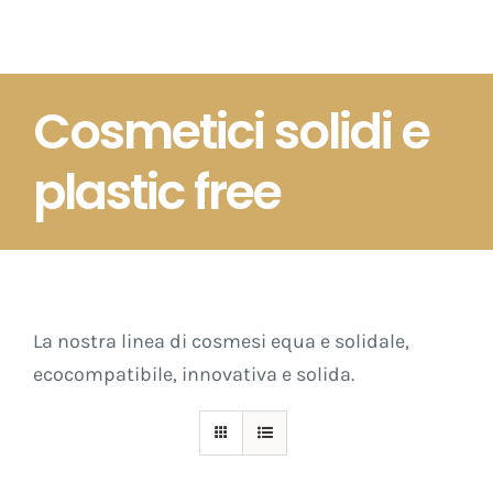
Salta
al
contenuto
Cosmetici solidi e
plastic free
La nostra linea di cosmesi equa e solidale,
ecocompatibile, innovativa e solida.