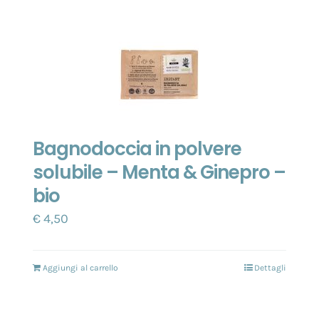
Bagnodoccia in polvere
solubile – Menta & Ginepro –
bio
€
4,50
Aggiungi al carrello
Dettagli