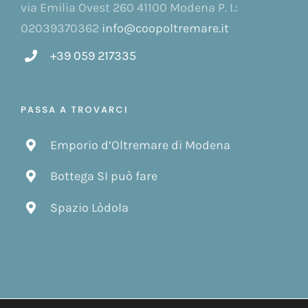
via Emilia Ovest 260 41100 Modena P. I.:
02039370362
info@coopoltremare.it
+39 059 217335
PASSA A TROVARCI
Emporio d’Oltremare di Modena
Bottega SI può fare
Spazio Lòdola