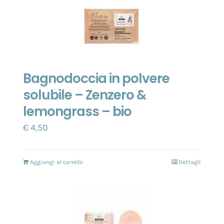
Bagnodoccia in polvere
solubile – Zenzero &
lemongrass – bio
€
4,50
Aggiungi al carrello
Dettagli