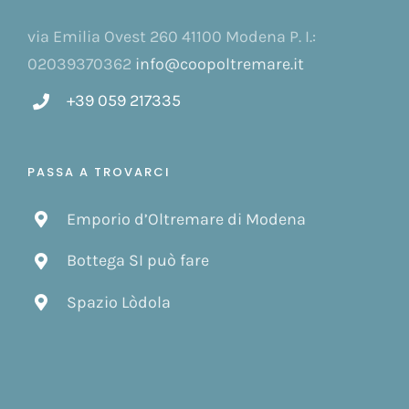
via Emilia Ovest 260 41100 Modena P. I.:
02039370362
info@coopoltremare.it
+39 059 217335
PASSA A TROVARCI
Emporio d’Oltremare di Modena
Bottega SI può fare
Spazio Lòdola