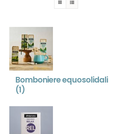
Bomboniere equosolidali
(1)