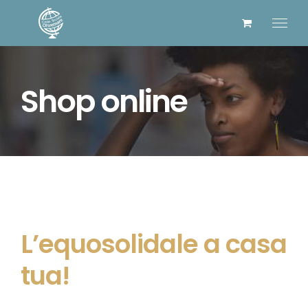
Salta
al
contenuto
Shop online
L’equosolidale a casa
tua!