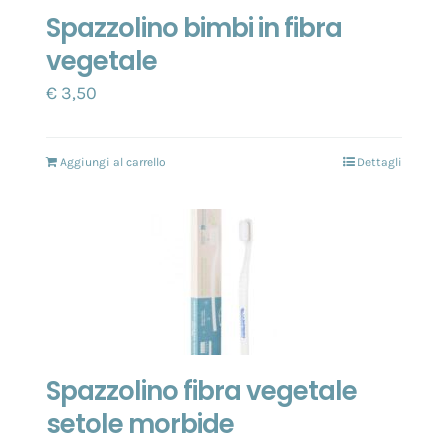
Spazzolino bimbi in fibra
vegetale
€
3,50
Aggiungi al carrello
Dettagli
Spazzolino fibra vegetale
setole morbide