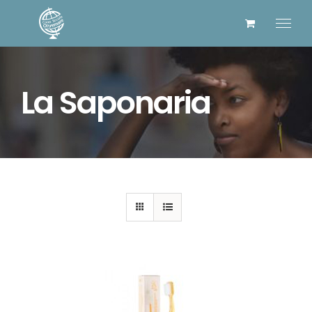
Salta
al
contenuto
La Saponaria