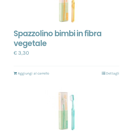
Spazzolino bimbi in fibra
vegetale
€
3,30
Aggiungi al carrello
Dettagli