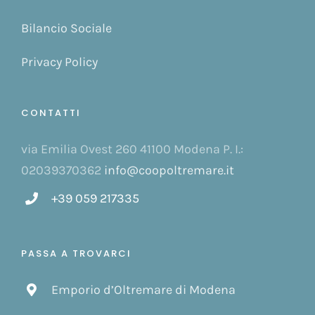
Bilancio Sociale
Privacy Policy
CONTATTI
via Emilia Ovest 260 41100 Modena P. I.:
02039370362
info@coopoltremare.it
+39 059 217335
PASSA A TROVARCI
Emporio d’Oltremare di Modena