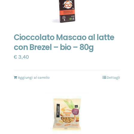
Cioccolato Mascao al latte
con Brezel – bio – 80g
€
3,40
Aggiungi al carrello
Dettagli