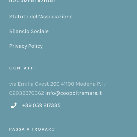
DOCUMENTAZIONE
Statuto dell’Associazione
Bilancio Sociale
Privacy Policy
CONTATTI
via Emilia Ovest 260 41100 Modena P. I.:
02039370362
info@coopoltremare.it
+39 059 217335
PASSA A TROVARCI