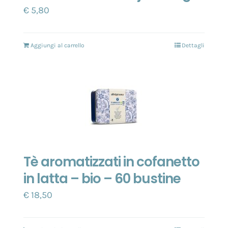
€
5,80
Aggiungi al carrello
Dettagli
Tè aromatizzati in cofanetto
in latta – bio – 60 bustine
€
18,50