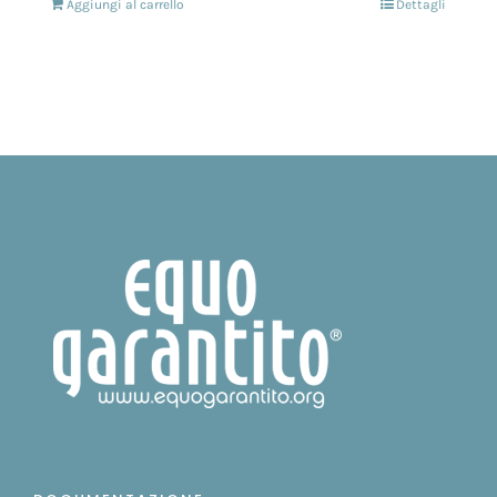
Aggiungi al carrello
Dettagli