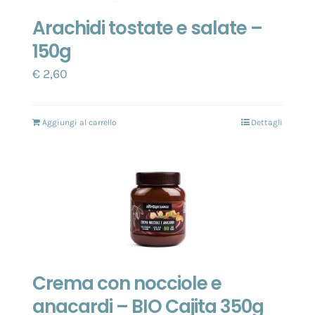
Arachidi tostate e salate –
150g
€
2,60
Aggiungi al carrello
Dettagli
Crema con nocciole e
anacardi – BIO Cajita 350g