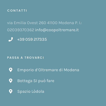
CONTATTI
via Emilia Ovest 260 41100 Modena P. I.:
02039370362
info@coopoltremare.it
+39 059 217335
PASSA A TROVARCI
Emporio d’Oltremare di Modena
Bottega SI può fare
Spazio Lòdola