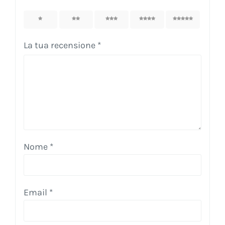
1
2
3
4
5
La tua recensione
*
Nome
*
Email
*