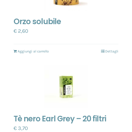
Orzo solubile
€
2,60
Aggiungi al carrello
Dettagli
Tè nero Earl Grey – 20 filtri
€
3,70