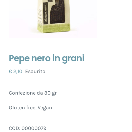
Pepe nero in grani
€
2,10
Esaurito
Confezione da 30 gr
Gluten free, Vegan
COD:
00000079