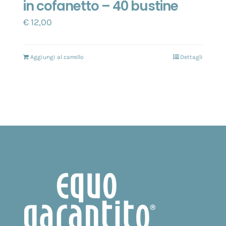
in cofanetto – 40 bustine
€
12,00
Aggiungi al carrello
Dettagli