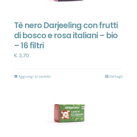
Tè nero Darjeeling con frutti
di bosco e rosa italiani – bio
– 16 filtri
€
3,70
Aggiungi al carrello
Dettagli