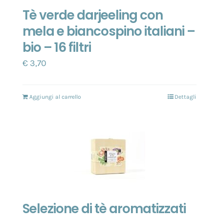
Tè verde darjeeling con
mela e biancospino italiani –
bio – 16 filtri
€
3,70
Aggiungi al carrello
Dettagli
Selezione di tè aromatizzati