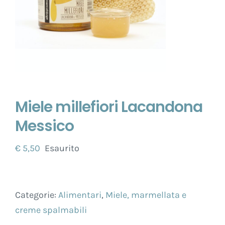
Miele millefiori Lacandona
Messico
€
5,50
Esaurito
Categorie:
Alimentari
,
Miele, marmellata e
creme spalmabili