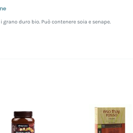
one
 grano duro bio. Può contenere soia e senape.