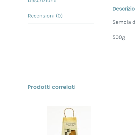
Descrizione
Descrizi
Recensioni (0)
Semola di
500g
Prodotti correlati