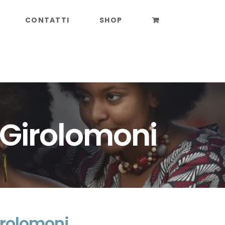
CONTATTI
SHOP
– Girolomoni
irolomoni