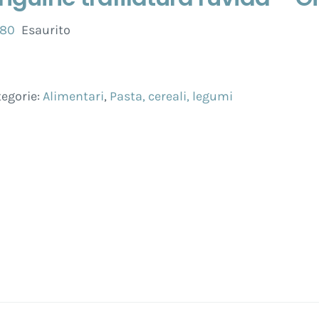
,80
Esaurito
egorie:
Alimentari
,
Pasta, cereali, legumi