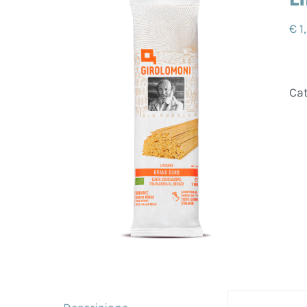
€
1
Cat