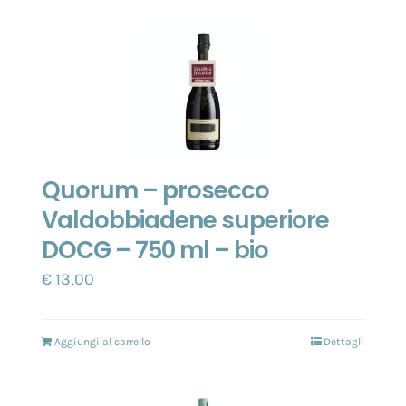
Quorum – prosecco
Valdobbiadene superiore
DOCG – 750 ml – bio
€
13,00
Aggiungi al carrello
Dettagli