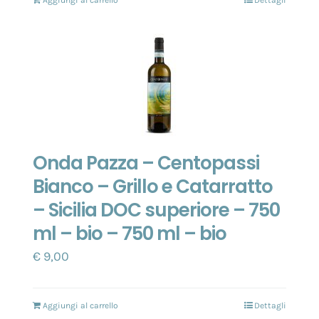
Aggiungi al carrello
Dettagli
Onda Pazza – Centopassi
Bianco – Grillo e Catarratto
– Sicilia DOC superiore – 750
ml – bio – 750 ml – bio
€
9,00
Aggiungi al carrello
Dettagli