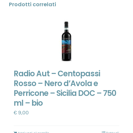
Prodotti correlati
Radio Aut – Centopassi
Rosso – Nero d’Avola e
Perricone – Sicilia DOC – 750
ml – bio
€
9,00