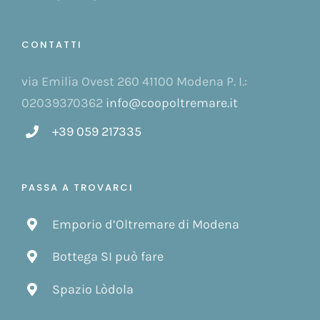
CONTATTI
via Emilia Ovest 260 41100 Modena P. I.:
02039370362
info@coopoltremare.it
+39 059 217335
PASSA A TROVARCI
Emporio d’Oltremare di Modena
Bottega SI può fare
Spazio Lòdola