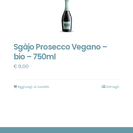
Sgàjo Prosecco Vegano –
bio – 750ml
€
9,00
Aggiungi al carrello
Dettagli