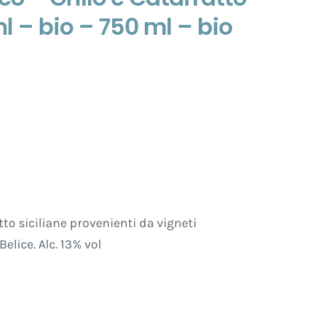
l – bio – 750 ml – bio
tto siciliane provenienti da vigneti
elice. Alc. 13% vol