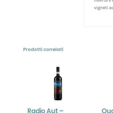
libertà e
vigneti a
Prodotti correlati
Radio Aut –
Qu