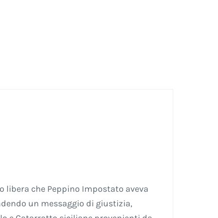
io libera che Peppino Impostato aveva
fondendo un messaggio di giustizia,