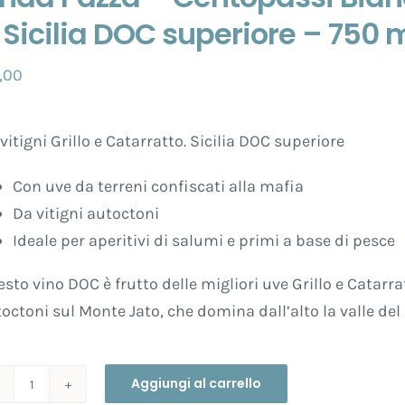
 Sicilia DOC superiore – 750 m
,00
vitigni Grillo e Catarratto. Sicilia DOC superiore
Con uve da terreni confiscati alla mafia
Da vitigni autoctoni
Ideale per aperitivi di salumi e primi a base di pesce
sto vino DOC è frutto delle migliori uve Grillo e Catarra
octoni sul Monte Jato, che domina dall’alto la valle del B
Aggiungi al carrello
Onda