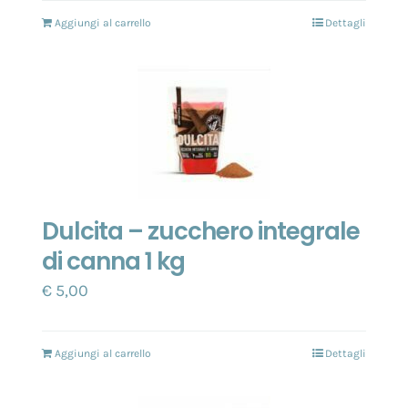
Aggiungi al carrello
Dettagli
Dulcita – zucchero integrale
di canna 1 kg
€
5,00
Aggiungi al carrello
Dettagli