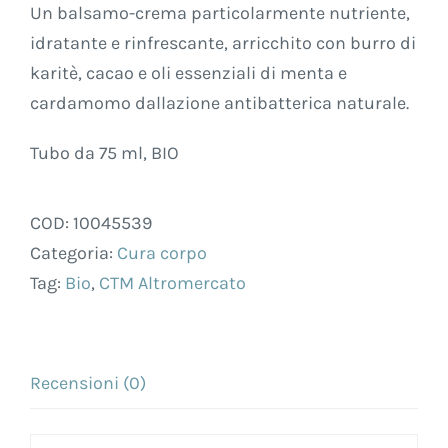
Un balsamo-crema particolarmente nutriente,
idratante e rinfrescante, arricchito con burro di
karitè, cacao e oli essenziali di menta e
cardamomo dallazione antibatterica naturale.
Tubo da 75 ml, BIO
COD:
10045539
Categoria:
Cura corpo
Tag:
Bio
,
CTM Altromercato
Recensioni (0)