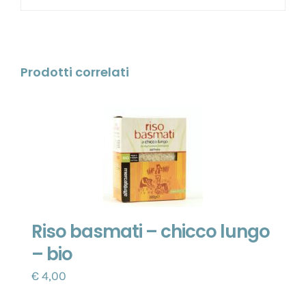
Prodotti correlati
Riso basmati – chicco lungo
– bio
€
4,00