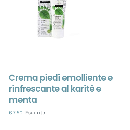
Crema piedi emolliente e
rinfrescante al karitè e
menta
€
7,50
Esaurito