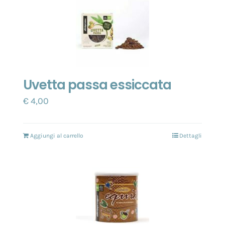
Uvetta passa essiccata
€
4,00
Aggiungi al carrello
Dettagli