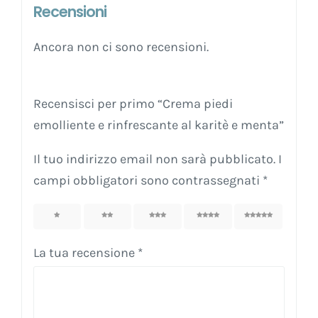
Recensioni
Ancora non ci sono recensioni.
Recensisci per primo “Crema piedi
emolliente e rinfrescante al karitè e menta”
Il tuo indirizzo email non sarà pubblicato.
I
campi obbligatori sono contrassegnati
*
1
2
3
4
5
La tua recensione
*