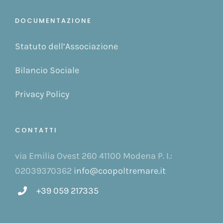
DOCUMENTAZIONE
Statuto dell’Associazione
Bilancio Sociale
Privacy Policy
CONTATTI
via Emilia Ovest 260 41100 Modena P. I.:
02039370362
info@coopoltremare.it
+39 059 217335