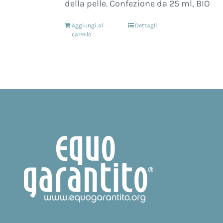
della pelle. Confezione da 25 ml, BIO
Aggiungi al
Dettagli
carrello