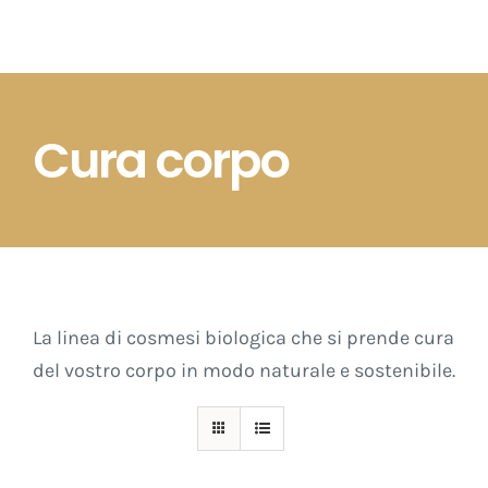
Salta
al
contenuto
Cura corpo
La linea di cosmesi biologica che si prende cura
del vostro corpo in modo naturale e sostenibile.