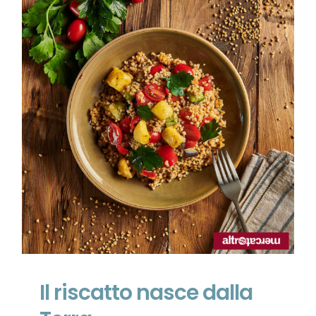
Il riscatto nasce dalla