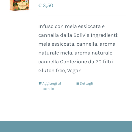
€
3,50
Infuso con mela essiccata e
cannella dalla Bolivia Ingredienti:
mela essiccata, cannella, aroma
naturale mela, aroma naturale
cannella Confezione da 20 filtri
Gluten free, Vegan
Aggiungi al
Dettagli
carrello