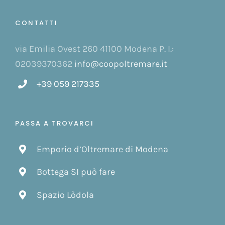
CONTATTI
via Emilia Ovest 260 41100 Modena P. I.:
02039370362
info@coopoltremare.it
+39 059 217335
PASSA A TROVARCI
Emporio d’Oltremare di Modena
Bottega SI può fare
Spazio Lòdola