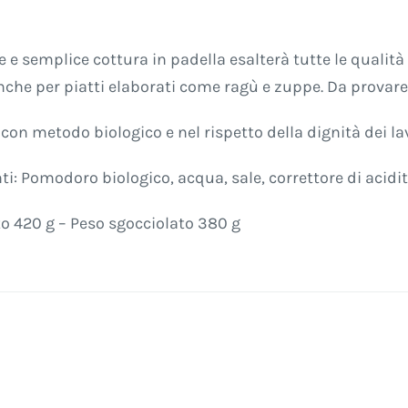
 e semplice cottura in padella esalterà tutte le qualità
nche per piatti elaborati come ragù e zuppe. Da provar
con metodo biologico e nel rispetto della dignità dei la
ti: Pomodoro biologico, acqua, sale, correttore di acidit
o 420 g – Peso sgocciolato 380 g