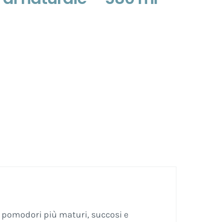
i
i pomodori più maturi, succosi e