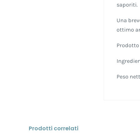
saporiti.
Una breve
ottimo a
Prodotto 
Ingredien
Peso nett
Prodotti correlati