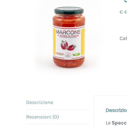
€
4
Cat
Descrizione
Descrizi
Recensioni (0)
Le
Spacc