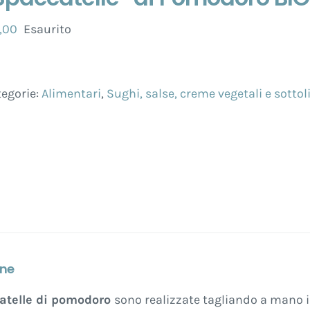
,00
Esaurito
egorie:
Alimentari
,
Sughi, salse, creme vegetali e sottol
one
atelle di pomodoro
sono realizzate tagliando a mano 