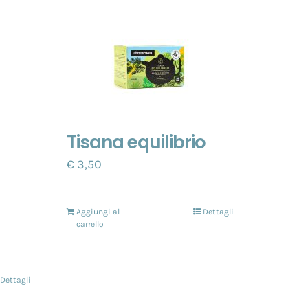
Tisana equilibrio
€
3,50
Aggiungi al
Dettagli
carrello
Dettagli