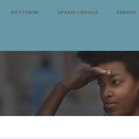
BOTTEGHE
SPAZIO LÒDOLA
SERVIZI