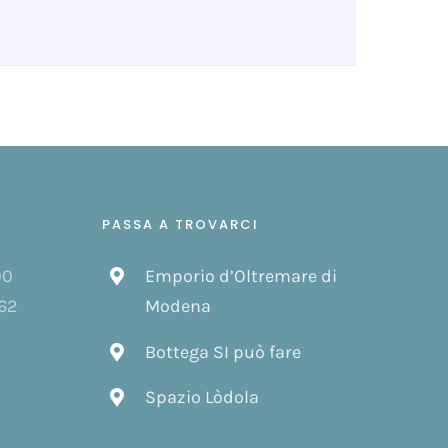
PASSA A TROVARCI
00
Emporio d’Oltremare di
62
Modena
Bottega SI può fare
Spazio Lòdola