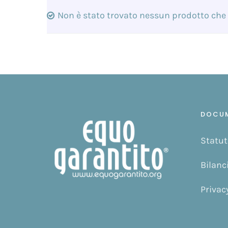
Non è stato trovato nessun prodotto che 
DOCU
Statut
Bilanc
Privac