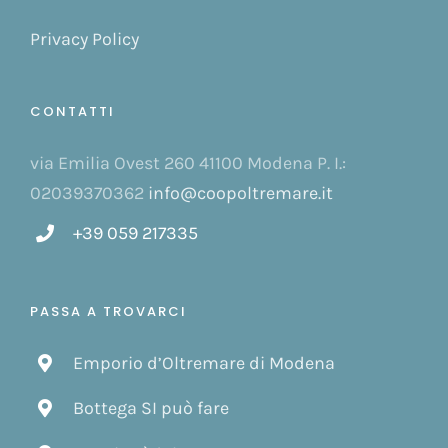
Privacy Policy
CONTATTI
via Emilia Ovest 260 41100 Modena P. I.:
02039370362
info@coopoltremare.it
+39 059 217335
PASSA A TROVARCI
Emporio d’Oltremare di Modena
Bottega SI può fare