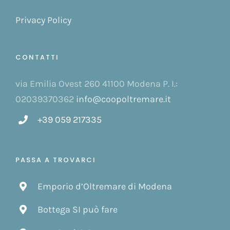
Privacy Policy
CONTATTI
via Emilia Ovest 260 41100 Modena P. I.:
02039370362
info@coopoltremare.it
+39 059 217335
PASSA A TROVARCI
Emporio d’Oltremare di Modena
Bottega SI può fare