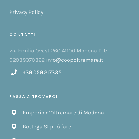
Privacy Policy
CONTATTI
via Emilia Ovest 260 41100 Modena P. I.:
02039370362
info@coopoltremare.it
+39 059 217335
PASSA A TROVARCI
Emporio d’Oltremare di Modena
Bottega SI può fare